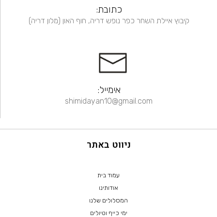
כתובת:
קיבוץ איילת השחר כפר נופש דריה, חוף האון (מלון דריה)
אימייל:
shimidayan10@gmail.com
ניווט באתר
עמוד בית
אודותינו
המסלולים שלנו
ימי כייף וטיולים