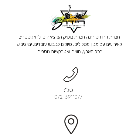
חברת ריידרס הינה חברת בוטיק המוציאה טיולי אקסטרים
לאירועים עם מגוון מסלולים, טיולים לגיבוש עובדים, ימי גיבוש
בכל הארץ, חוויות ואטרקציות נוספות.
טל':
072-3911077