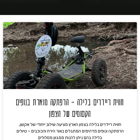
חווית ריידרים בלילה – הרפתקה מוארת בנופים
הקסומים של הצפון
חווית ריידרים בלילה בצפון הארץ מציעה שילוב ייחודי של אקשן,
הרפתקה ונופים מדהימים המתגלים באור הירח והכוכבים – טיולים
בלילה בהם ניתן להנות ממגוון מסלולים