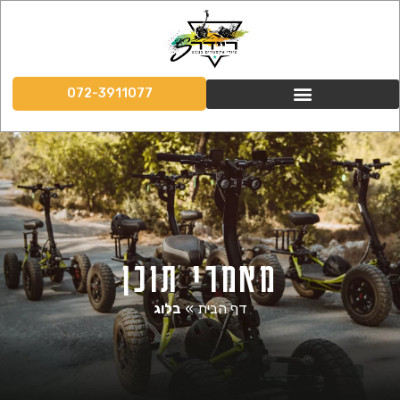
072-3911077
מאמרי תוכן
דף הבית
»
בלוג