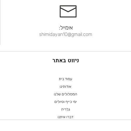
אימייל:
shimidayan10@gmail.com
ניווט באתר
עמוד בית
אודותינו
המסלולים שלנו
ימי כייף וטיולים
גלריה
דברו איתנו