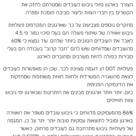
הצורך בארגון טיולי גיבוש לעובדים שמטרתם לחזק את
הקשרים בין חברי הצוות וליצור סביבה תומכת ומפרה.
מחקרים נוספים מצביעים על כך שארגונים המקדמים פעילויות
גיבוש ואווירה של שיתוף פעולה הם בעלי סיכוי נמוך פי 4.5
לאבד את העובדים הטובים ביותר שלהם. עוד נמצא כי 60%
מהעובדים שמדווחים שיש להם "חבר קרוב" בעבודה הם בעלי
סבירות כפולה להיות מעורבים ומחוברים לארגון.
פעילויות ODT הן דוגמה מצוינת לכך, שכן הן מאפשרות לעובדים
לצאת מהשגרה המשרדית ולחוות חוויות משותפות שמחזקות
את הדינמיקה הפנימית.
כיום, יותר ויותר ארגונים מבינים את היתרונות שבארגון ימי גיבוש
צוות חווייתיים.
86% מהמעסיקים מדווחים כי גיבוש עובדים משפר את האווירה
בארגון ומוביל לתוצאות עסקיות טובות יותר. יתר על כן, המגמה
של פעילויות גיבוש מתרחבת גם לעובדים מרחוק, כאשר