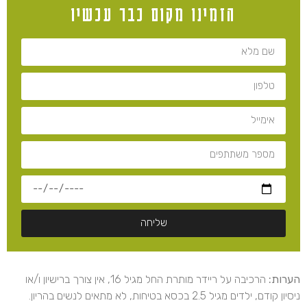
הזמינו מקום כבר עכשיו
שליחה
הערות:
הרכיבה על ריידר מותרת החל מגיל 16, אין צורך ברישיון ו/או
ניסיון קודם, ילדים מגיל 2.5 בכסא בטיחות, לא מתאים לנשים בהריון.