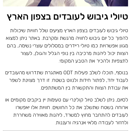
טיולי גיבוש לעובדים בצפון הארץ
טיולי גיבוש לעובדים בצפון הארץ מציעים שלל חוויות שיכולות
להפוך כל יום גיבוש לחוויה מרגשת ומקרבת. באתר ניתן למצוא
מגוון אפשרויות כמו טיולי ריידרים במסלולים עוצרי נשימה, בהם
הצוות יכול ליהנות מרכיבה בין נופי הגליל והגולן, לעצור
לתצפיות ולהכיר את הטבע המקומי.
בנוסף, תוכלו לשלב פעילות ODT מאתגרת שתדרוש מהעובדים
לעבוד יחד, לפתור חידות ולנווט בשטח. זו דרך מצוינת לשפר
את עבודת הצוות והתקשורת בין המשתתפים.
לסיום, ניתן לשלב טיול קולינרי עם טעימות יין ביקבים מקומיים או
ארוחה בשטח שתשלב את כל החושים. חוויות אלו יאפשרו
לעובדים להתחבר מחוץ למשרד, ליהנות מאווירה משחררת
ולחזור לעבודה מלאי אנרגיה ורעננות.