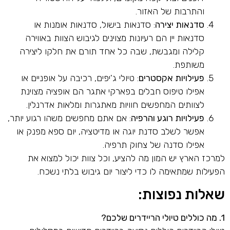
והתרבות של האזור.
סדנאות יצירה
: סדנאות בישול, סדנאות אומנות או
סדנאות יין הם רעיונות מצוינים לגיבוש הצוות באווירה
קלילה ומגבשת, שבה כל אחד תורם את חלקו ליצירה
משותפת.
פעילויות אקסטרים
: טיולי ג'יפים, רכיבה על אופניים או
אפילו טיפוס חבלים בפארקי אתגר הם אופציה מצוינת
לצוותים המחפשים חוויות מאתגרות ומלאות אדרנלין.
פעילויות רוגע והרפיה
: אם אתם מחפשים משהו רגוע יותר,
אפשר לשלב סדנת יוגה או מדיטציה, יום ספא מפנק או
אפילו סדנה של צחוק תרפיה.
למרכז הארץ יש המון מה להציע, וכל צוות יכול למצוא את
הפעילות שמתאימה לו כדי ליצור יום גיבוש בלתי נשכח.
שאלות נפוצות:
1. מה כוללים טיולי הריידרים שלכם?