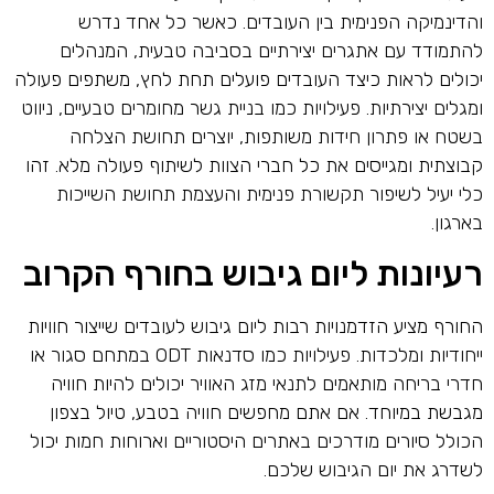
והדינמיקה הפנימית בין העובדים. כאשר כל אחד נדרש
להתמודד עם אתגרים יצירתיים בסביבה טבעית, המנהלים
יכולים לראות כיצד העובדים פועלים תחת לחץ, משתפים פעולה
ומגלים יצירתיות. פעילויות כמו בניית גשר מחומרים טבעיים, ניווט
בשטח או פתרון חידות משותפות, יוצרים תחושת הצלחה
קבוצתית ומגייסים את כל חברי הצוות לשיתוף פעולה מלא. זהו
כלי יעיל לשיפור תקשורת פנימית והעצמת תחושת השייכות
בארגון.
רעיונות ליום גיבוש בחורף הקרוב
החורף מציע הזדמנויות רבות ליום גיבוש לעובדים שייצור חוויות
ייחודיות ומלכדות. פעילויות כמו סדנאות ODT במתחם סגור או
חדרי בריחה מותאמים לתנאי מזג האוויר יכולים להיות חוויה
מגבשת במיוחד. אם אתם מחפשים חוויה בטבע, טיול בצפון
הכולל סיורים מודרכים באתרים היסטוריים וארוחות חמות יכול
לשדרג את יום הגיבוש שלכם.